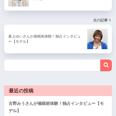
次の記事
蒼上ゆいさんが催眠術体験！独占インタビュ
ー【モデル】
最近の投稿
古野みうさんが催眠術体験！独占インタビュー【モ
デル】