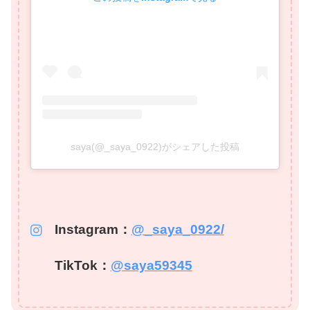
saya(@_saya_0922)がシェアした投稿
Instagram：
@_saya_0922/
TikTok：
@saya59345