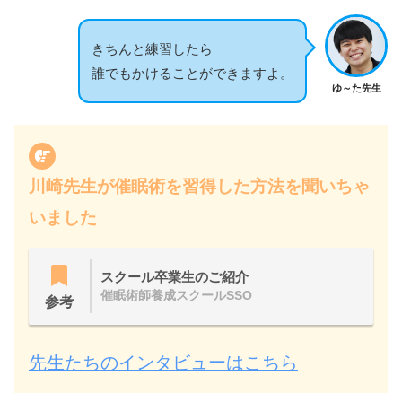
きちんと練習したら
誰でもかけることができますよ。
ゆ～た先生
川崎先生が催眠術を習得した方法を聞いちゃ
いました
スクール卒業生のご紹介
催眠術師養成スクールSSO
参考
先生たちのインタビューはこちら