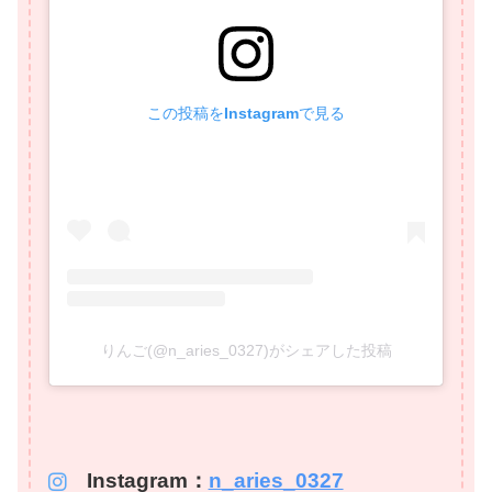
この投稿をInstagramで見る
りんご(@n_aries_0327)がシェアした投稿
Instagram：
n_aries_0327