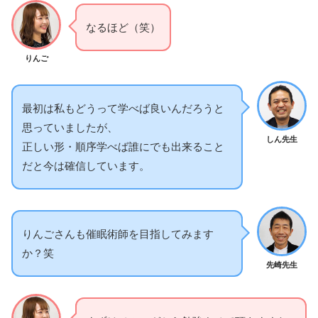
なるほど（笑）
りんご
最初は私もどうって学べば良いんだろうと
思っていましたが、
しん先生
正しい形・順序学べば誰にでも出来ること
だと今は確信しています。
りんごさんも催眠術師を目指してみます
か？笑
先崎先生