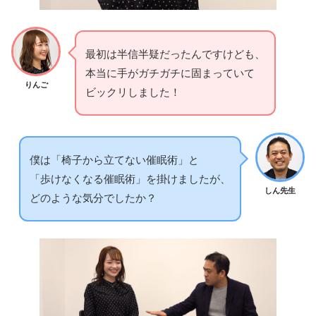
最初は半信半疑だったんですけども、
本当に手がガチガチに固まっていて
りんご
ビックリしました！
僕は「椅子から立てない催眠術」と
「歩けなくなる催眠術」を掛けましたが、
しん先生
どのような気分でしたか？