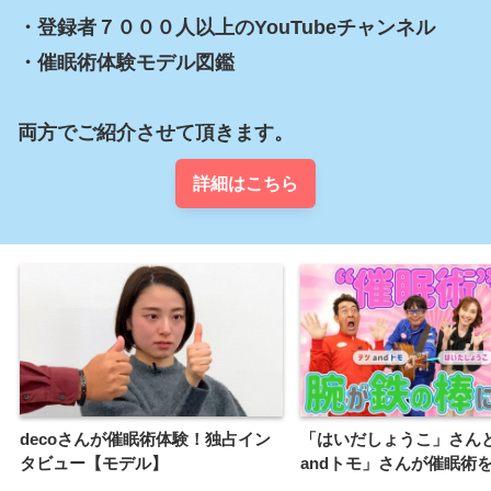
・登録者７０００人以上のYouTubeチャンネル

・催眠術体験モデル図鑑

詳細はこちら
decoさんが催眠術体験！独占イン
「はいだしょうこ」さん
タビュー【モデル】
andトモ」さんが催眠術