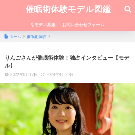
催眠術体験モデル図鑑
モデル募集
お問い合わせフォーム
ホーム
催眠術体験
りんごさんが催眠術体験！独占インタビュー【モデ
ル】
2022年9月17日
2024年4月29日