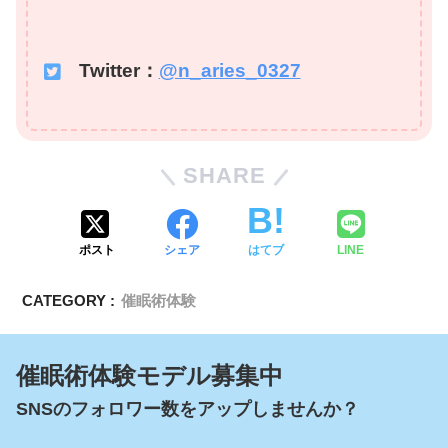
Twitter：
@n_aries_0327
SHARE
ポスト
シェア
はてブ
LINE
CATEGORY :
催眠術体験
催眠術体験モデル募集中
SNSのフォロワー数をアップしませんか？
