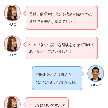
普段、催眠術に掛かる機会が無いので、
新鮮で不思議な感覚でした！
りんご
中々できない貴重な経験をさせて頂けて
ありがとうございました！
りんご
催眠術師と会う機会も
なかなか無いですからね。
先崎先生
たしかに無いですね笑